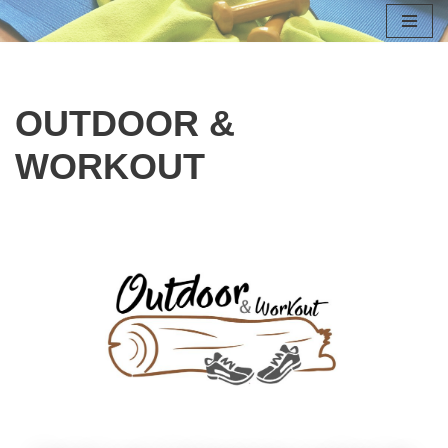
Zum
Inhalt
springen
OUTDOOR &
WORKOUT