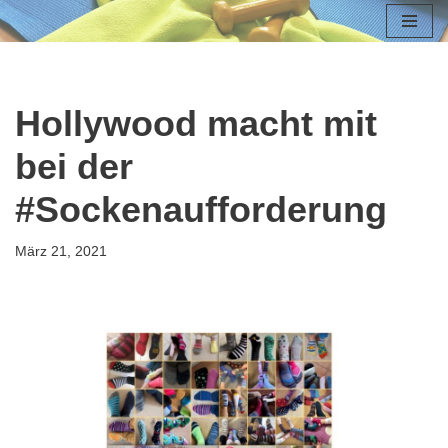
Zum
Inhalt
springen
Hollywood macht mit
bei der
#Sockenaufforderung
März 21, 2021