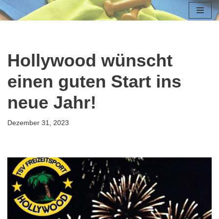
Zum
Inhalt
springen
Hollywood wünscht
einen guten Start ins
neue Jahr!
Dezember 31, 2023